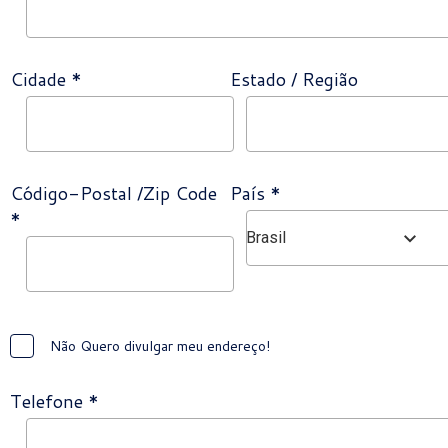
Cidade *
Estado / Região
Código-Postal /Zip Code
País *
*
Brasil
Não Quero divulgar meu endereço!
Telefone *